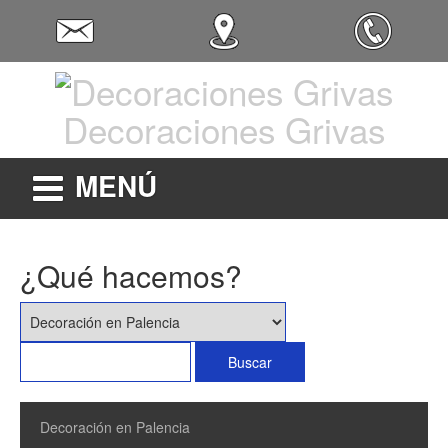
Decoraciones Grivas
MENÚ
¿Qué hacemos?
Decoración en Palencia