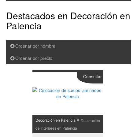
Destacados en Decoración en
Palencia
Ordenar por nombre
Ordenar por precio
Consultar
»
Decoración en Palencia
Decoración
de Interiores en Palencia