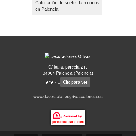
Colocación de suelos laminados
en Palencia
C/ Italia, parcela 217
34004 Palencia (Palencia)
979 7...
Clic para ver
www.decoracionesgrivaspalencia.es
portaldetuciudad.com