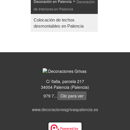
»
Decoración en Palencia
Decoración
de Interiores en Palencia
Colocación de techos
desmontables en Palencia
C/ Italia, parcela 217
34004 Palencia (Palencia)
979 7...
Clic para ver
www.decoracionesgrivaspalencia.es