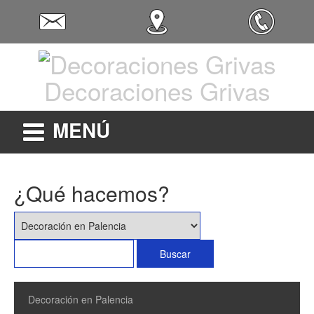
Decoraciones Grivas
MENÚ
¿Qué hacemos?
Decoración en Palencia