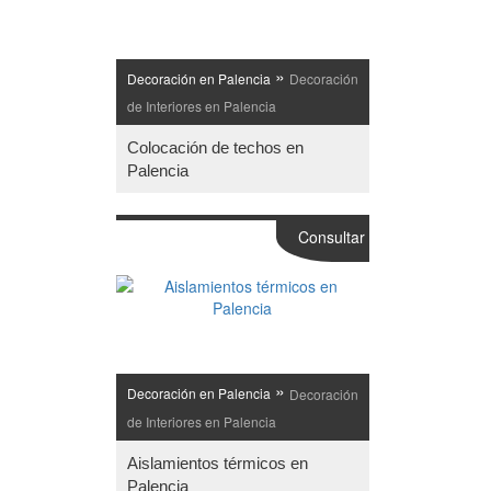
»
Decoración en Palencia
Decoración
de Interiores en Palencia
Colocación de techos en
Palencia
Consultar
»
Decoración en Palencia
Decoración
de Interiores en Palencia
Aislamientos térmicos en
Palencia