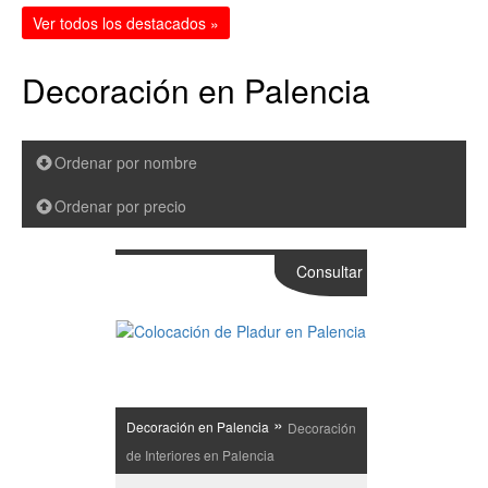
Ver todos los destacados »
Decoración en Palencia
Ordenar por nombre
Ordenar por precio
Consultar
»
Decoración en Palencia
Decoración
de Interiores en Palencia