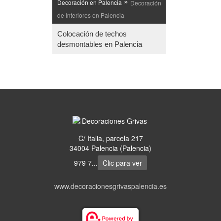
»
Decoración en Palencia
Decoración
de Interiores en Palencia
Colocación de techos
desmontables en Palencia
C/ Italia, parcela 217
34004 Palencia (Palencia)
979 7...
Clic para ver
www.decoracionesgrivaspalencia.es