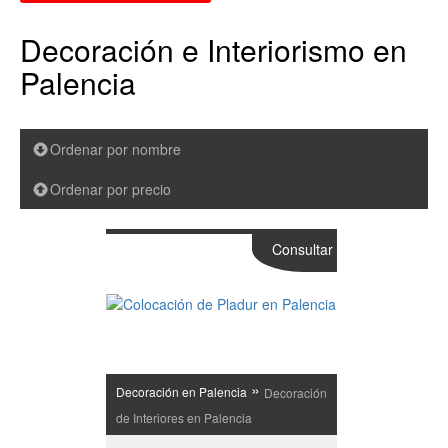
Decoración e Interiorismo en
Palencia
Ordenar por nombre
Ordenar por precio
Consultar
»
Decoración en Palencia
Decoración
de Interiores en Palencia