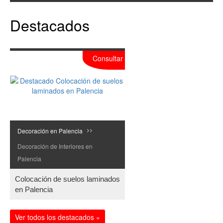
Destacados
Consultar
Decoración en Palencia
>>
Decoración de Interiores en
Palencia
Colocación de suelos laminados
en Palencia
Ver todos los destacados »