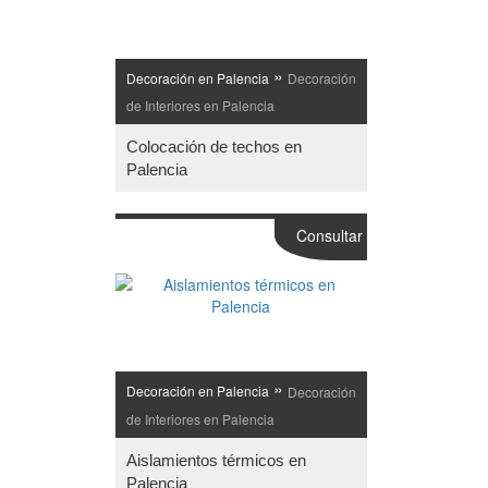
»
Decoración en Palencia
Decoración
de Interiores en Palencia
Colocación de techos en
Palencia
Consultar
»
Decoración en Palencia
Decoración
de Interiores en Palencia
Aislamientos térmicos en
Palencia