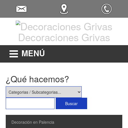
Decoraciones Grivas
MENÚ
¿Qué hacemos?
Decoración en Palencia